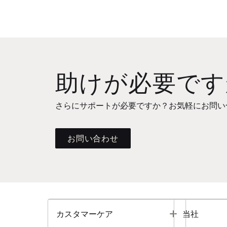
助けが必要です
さらにサポートが必要ですか？お気軽にお問い
お問い合わせ
Toggle
カスタマーケア
当社