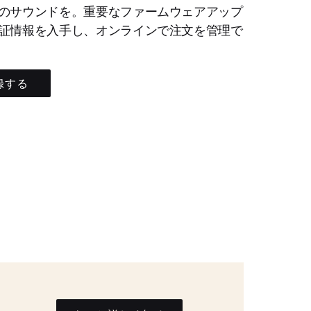
のサウンドを。重要なファームウェアアップ
証情報を入手し、オンラインで注文を管理で
録する