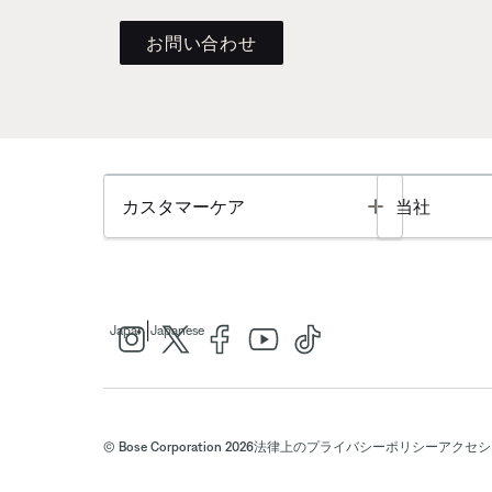
お問い合わせ
Toggle
カスタマーケア
当社
|
Japan
Japanese
© Bose Corporation 2026
法律上の
プライバシーポリシー
アクセシ