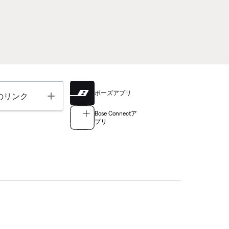
ボーズアプリ
Toggle
のリンク
Bose Connectア
プリ