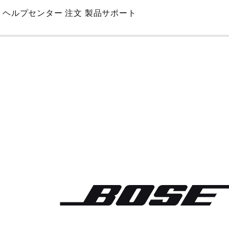
Skip
ヘルプセンター
注文
製品サポート
to
Main