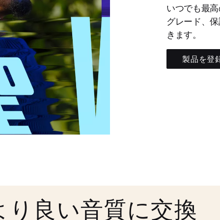
いつでも最高
グレード、保
きます。
製品を登
より良い音質に交換