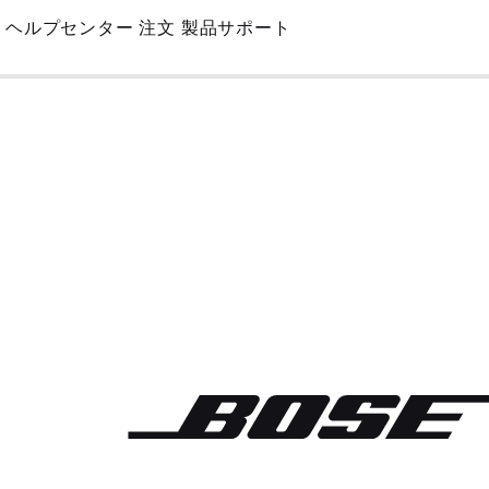
Skip
ヘルプセンター
注文
製品サポート
to
Main