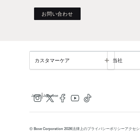
お問い合わせ
Toggle
カスタマーケア
当社
|
Japan
Japanese
© Bose Corporation 2026
法律上の
プライバシーポリシー
アクセシ