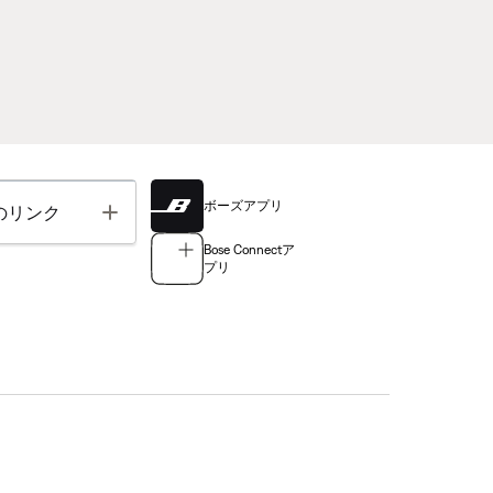
ボーズアプリ
Toggle
のリンク
Bose Connectア
プリ