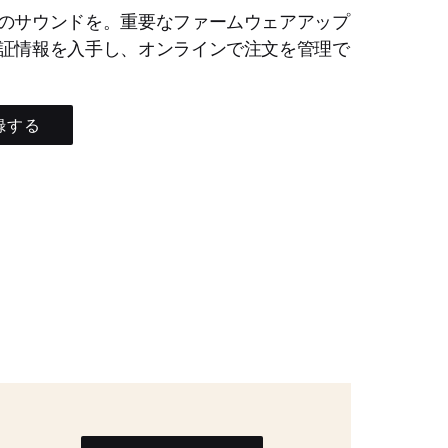
のサウンドを。重要なファームウェアアップ
証情報を入手し、オンラインで注文を管理で
録する