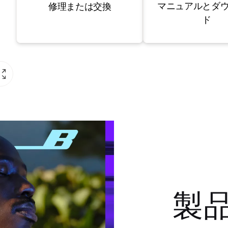
マニュアルとダ
修理または交換
ド
製