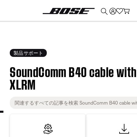
💰
Bose 製品を下取りに出すと最大 ¥30,000 のクレジットを獲得できます。
製品サポート
SoundComm B40 cable with 
XLRM