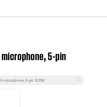
cl
microphone, 5-pin