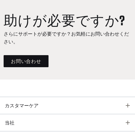
助けが必要ですか?
さらにサポートが必要ですか？お気軽にお問い合わせくだ
さい。
お問い合わせ
T
カスタマーケア
T
当社