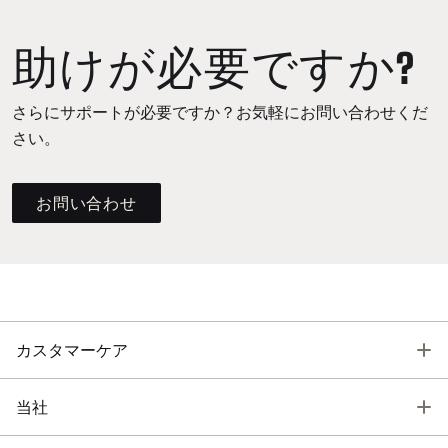
助けが必要ですか?
さらにサポートが必要ですか？お気軽にお問い合わせくだ
さい。
お問い合わせ
T
カスタマーケア
T
当社