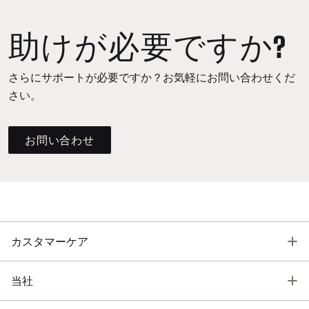
助けが必要ですか?
さらにサポートが必要ですか？お気軽にお問い合わせくだ
さい。
お問い合わせ
T
カスタマーケア
T
当社