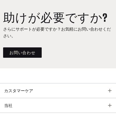
助けが必要ですか?
さらにサポートが必要ですか？お気軽にお問い合わせくだ
さい。
お問い合わせ
T
カスタマーケア
T
当社