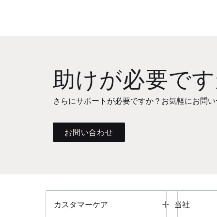
助けが必要です
さらにサポートが必要ですか？お気軽にお問い
お問い合わせ
Toggle
カスタマーケア
当社