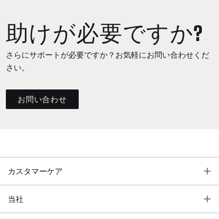
助けが必要ですか?
さらにサポートが必要ですか？お気軽にお問い合わせくだ
さい。
お問い合わせ
T
カスタマーケア
T
当社