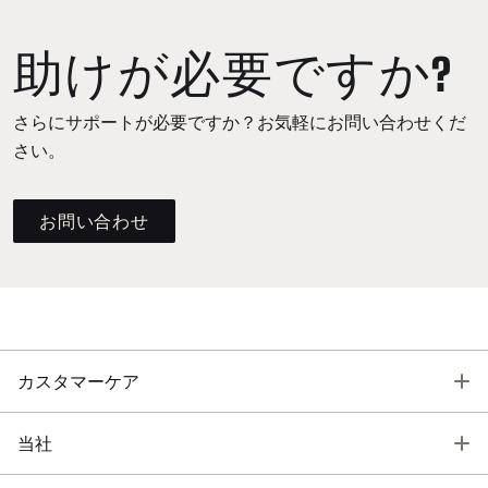
助けが必要ですか?
さらにサポートが必要ですか？お気軽にお問い合わせくだ
さい。
お問い合わせ
T
カスタマーケア
T
当社