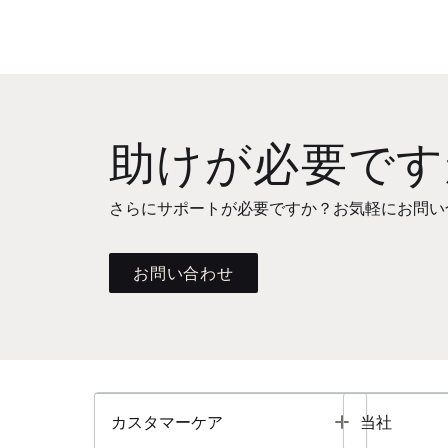
助けが必要です
さらにサポートが必要ですか？お気軽にお問い
お問い合わせ
Toggle
カスタマーケア
当社