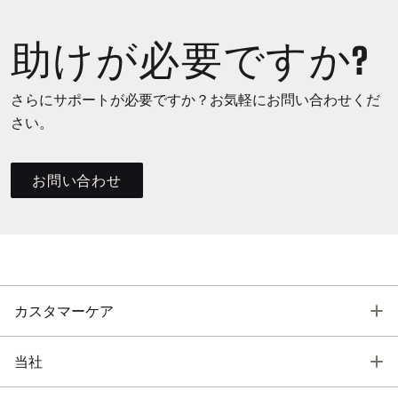
助けが必要ですか?
さらにサポートが必要ですか？お気軽にお問い合わせくだ
さい。
お問い合わせ
T
カスタマーケア
T
当社