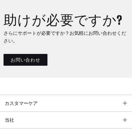
助けが必要ですか?
さらにサポートが必要ですか？お気軽にお問い合わせくだ
さい。
お問い合わせ
T
カスタマーケア
T
当社