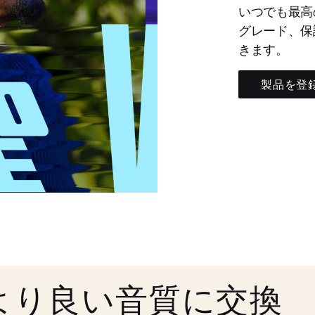
いつでも最高
グレード、保
きます。
製品を登
より良い音質に交換