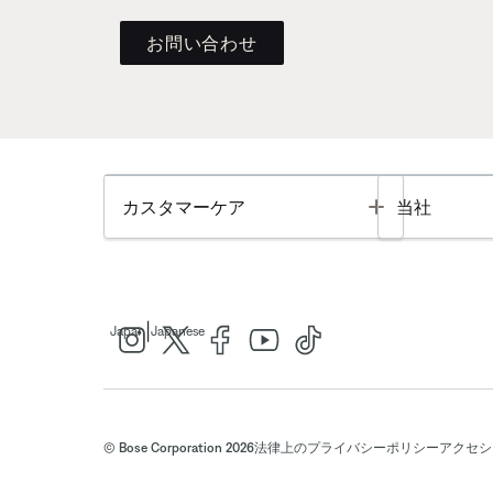
お問い合わせ
Toggle
カスタマーケア
当社
|
Japan
Japanese
© Bose Corporation 2026
法律上の
プライバシーポリシー
アクセシ