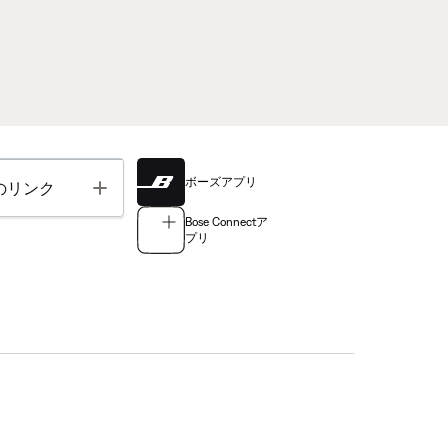
ボーズアプリ
Toggle
のリンク
Bose Connectア
プリ