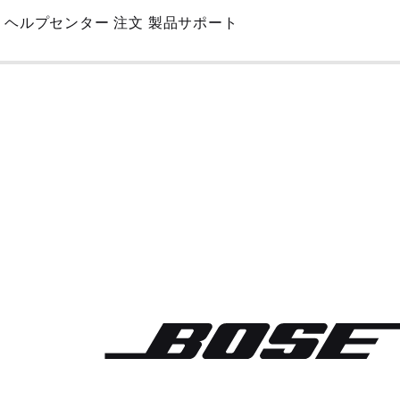
Skip
ヘルプセンター
注文
製品サポート
to
Main