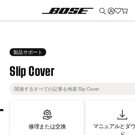
💰
Bose 製品を下取りに出すと最大 ¥30,000 のクレジットを獲得できます。
製品サポート
Slip Cover
マニュアルとダ
修理または交換
ド