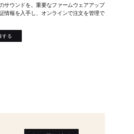
のサウンドを。重要なファームウェアアップ
証情報を入手し、オンラインで注文を管理で
録する