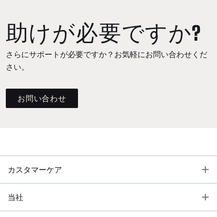
助けが必要ですか?
さらにサポートが必要ですか？お気軽にお問い合わせくだ
さい。
お問い合わせ
T
カスタマーケア
T
当社