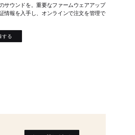
のサウンドを。重要なファームウェアアップ
証情報を入手し、オンラインで注文を管理で
録する