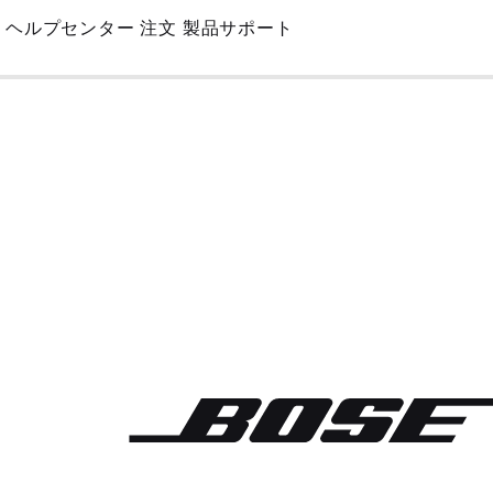
Skip
ヘルプセンター
注文
製品サポート
to
Main