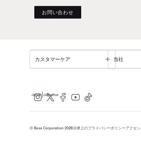
お問い合わせ
Toggle
カスタマーケア
当社
|
Japan
Japanese
© Bose Corporation 2026
法律上の
プライバシーポリシー
アクセシ