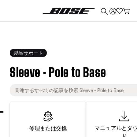
💰
Bose 製品を下取りに出すと最大 ¥30,000 のクレジットを獲得できます。
製品サポート
Sleeve - Pole to Base
マニュアルとダ
修理または交換
ド