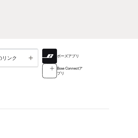
ボーズアプリ
Toggle
のリンク
Bose Connectア
プリ