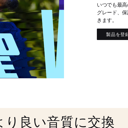
いつでも最高
グレード、保
きます。
製品を登
より良い音質に交換