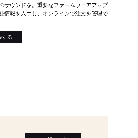
のサウンドを。重要なファームウェアアップ
証情報を入手し、オンラインで注文を管理で
録する