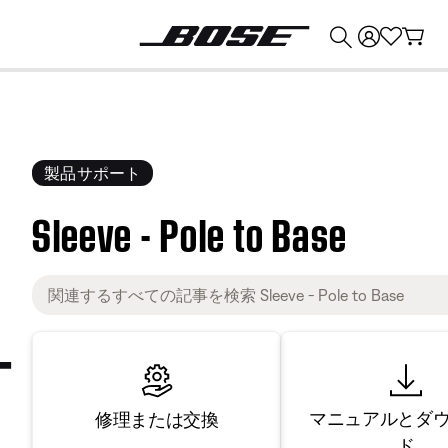
💰
Bose 製品を下取りに出すと最大 ¥30,000 のクレジットを獲得できます。
製品サポート
Sleeve - Pole to Base
マニュアルとダ
修理または交換
ド