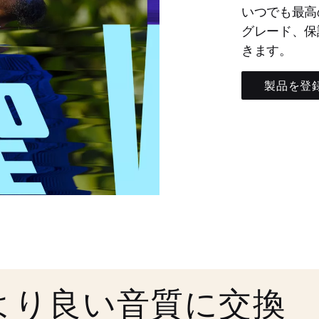
いつでも最高
グレード、保
きます。
製品を登
より良い音質に交換