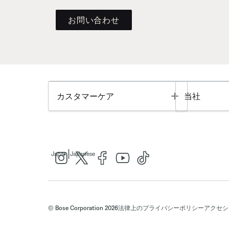
お問い合わせ
Toggle
カスタマーケア
当社
|
Japan
Japanese
© Bose Corporation 2026
法律上の
プライバシーポリシー
アクセシ