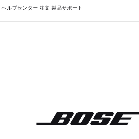
Skip
ヘルプセンター
注文
製品サポート
to
Main