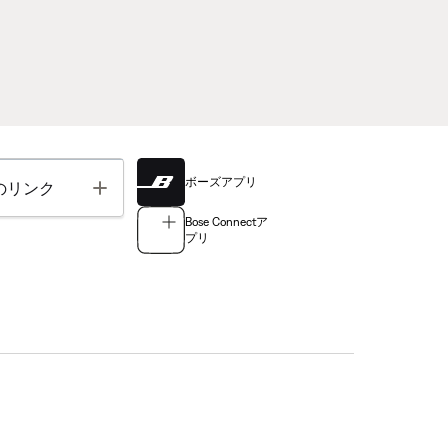
ボーズアプリ
Toggle
のリンク
Bose Connectア
プリ