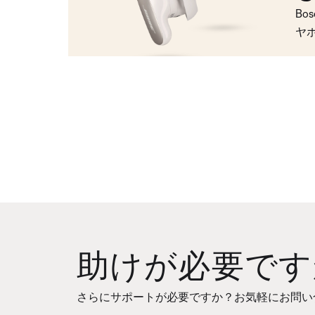
Bo
ヤ
助けが必要です
さらにサポートが必要ですか？お気軽にお問い