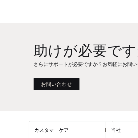
助けが必要です
さらにサポートが必要ですか？お気軽にお問い
お問い合わせ
Toggle
カスタマーケア
当社