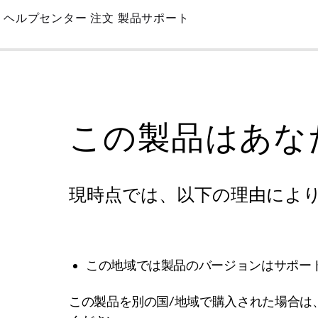
Skip
ヘルプセンター
注文
製品サポート
to
Main
この製品はあな
現時点では、以下の理由によ
この地域では製品のバージョンはサポー
この製品を別の国/地域で購入された場合は