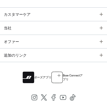
T
カスタマーケア
T
当社
T
オファー
T
追加のリンク
Bose Connectア
ボーズアプリ
プリ