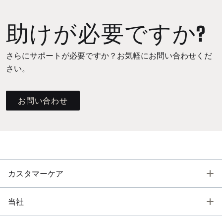
助けが必要ですか?
さらにサポートが必要ですか？お気軽にお問い合わせくだ
さい。
お問い合わせ
T
カスタマーケア
T
当社