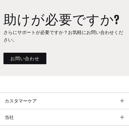
助けが必要ですか?
さらにサポートが必要ですか？お気軽にお問い合わせくだ
さい。
お問い合わせ
T
カスタマーケア
T
当社