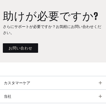
助けが必要ですか?
さらにサポートが必要ですか？お気軽にお問い合わせくだ
さい。
お問い合わせ
T
カスタマーケア
T
当社