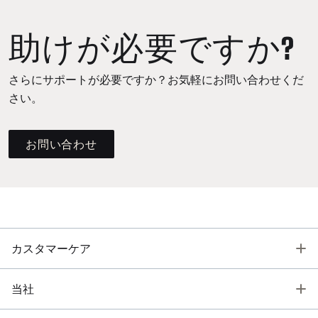
助けが必要ですか?
さらにサポートが必要ですか？お気軽にお問い合わせくだ
さい。
お問い合わせ
T
カスタマーケア
T
当社