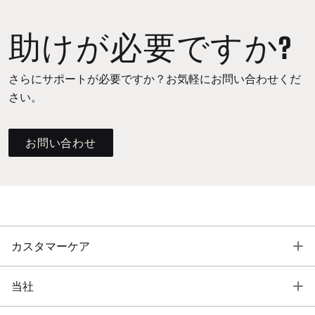
助けが必要ですか?
さらにサポートが必要ですか？お気軽にお問い合わせくだ
さい。
お問い合わせ
T
カスタマーケア
T
当社