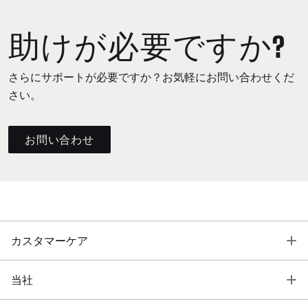
助けが必要ですか?
さらにサポートが必要ですか？お気軽にお問い合わせくだ
さい。
お問い合わせ
T
カスタマーケア
T
当社