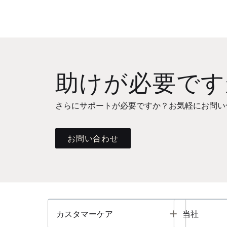
助けが必要です
さらにサポートが必要ですか？お気軽にお問い
お問い合わせ
Toggle
カスタマーケア
当社