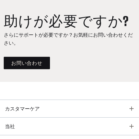
助けが必要ですか?
さらにサポートが必要ですか？お気軽にお問い合わせくだ
さい。
お問い合わせ
T
カスタマーケア
T
当社