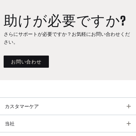
助けが必要ですか?
さらにサポートが必要ですか？お気軽にお問い合わせくだ
さい。
お問い合わせ
T
カスタマーケア
T
当社