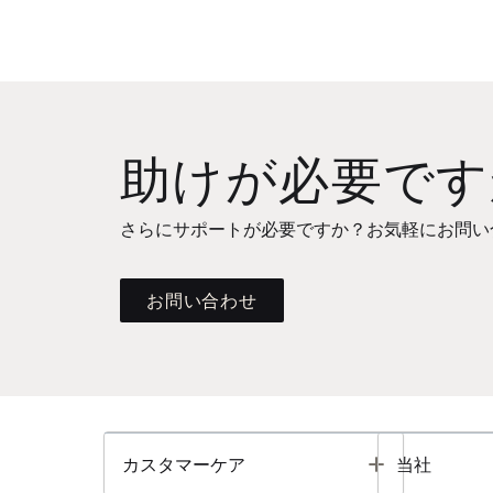
助けが必要です
さらにサポートが必要ですか？お気軽にお問い
お問い合わせ
Toggle
カスタマーケア
当社