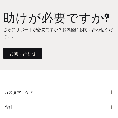
助けが必要ですか?
さらにサポートが必要ですか？お気軽にお問い合わせくだ
さい。
お問い合わせ
T
カスタマーケア
T
当社