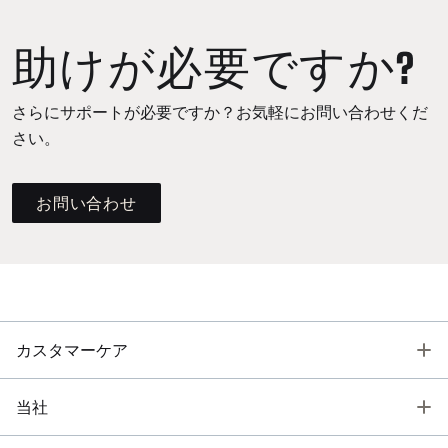
助けが必要ですか?
さらにサポートが必要ですか？お気軽にお問い合わせくだ
さい。
お問い合わせ
T
カスタマーケア
T
当社