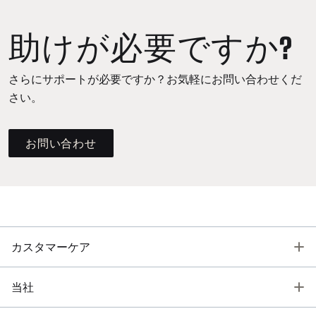
助けが必要ですか?
さらにサポートが必要ですか？お気軽にお問い合わせくだ
さい。
お問い合わせ
T
カスタマーケア
T
当社