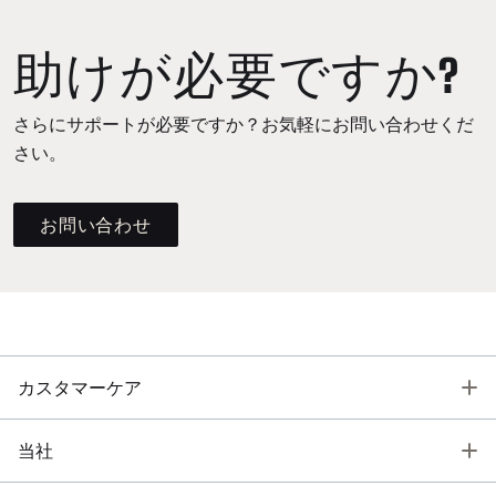
助けが必要ですか?
さらにサポートが必要ですか？お気軽にお問い合わせくだ
さい。
お問い合わせ
T
カスタマーケア
T
当社