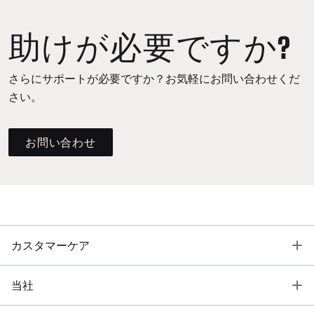
助けが必要ですか?
さらにサポートが必要ですか？お気軽にお問い合わせくだ
さい。
お問い合わせ
T
カスタマーケア
T
当社