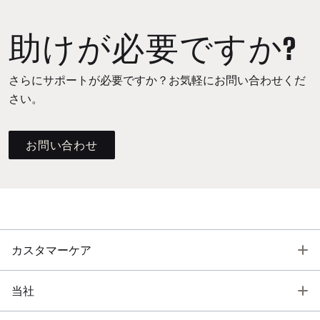
助けが必要ですか?
さらにサポートが必要ですか？お気軽にお問い合わせくだ
さい。
お問い合わせ
T
カスタマーケア
T
当社