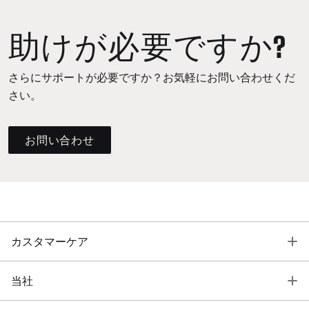
助けが必要ですか?
さらにサポートが必要ですか？お気軽にお問い合わせくだ
さい。
お問い合わせ
T
カスタマーケア
T
当社