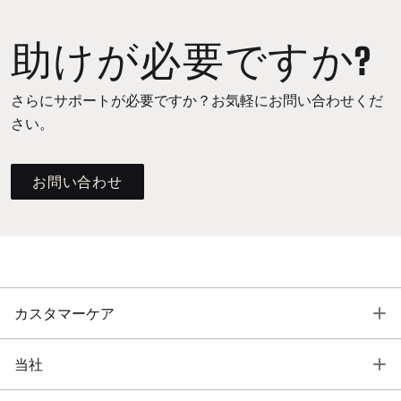
助けが必要ですか?
さらにサポートが必要ですか？お気軽にお問い合わせくだ
さい。
お問い合わせ
T
カスタマーケア
T
当社