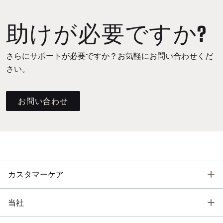
助けが必要ですか?
さらにサポートが必要ですか？お気軽にお問い合わせくだ
さい。
お問い合わせ
T
カスタマーケア
T
当社