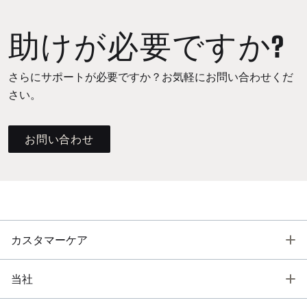
助けが必要ですか?
さらにサポートが必要ですか？お気軽にお問い合わせくだ
さい。
お問い合わせ
T
カスタマーケア
T
当社