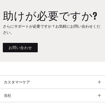
助けが必要ですか?
さらにサポートが必要ですか？お気軽にお問い合わせくだ
さい。
お問い合わせ
T
カスタマーケア
T
当社