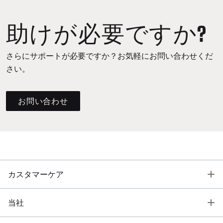
助けが必要ですか?
さらにサポートが必要ですか？お気軽にお問い合わせくだ
さい。
お問い合わせ
T
カスタマーケア
T
当社