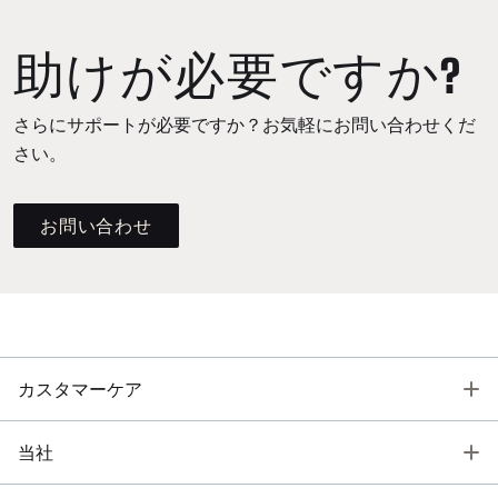
助けが必要ですか?
さらにサポートが必要ですか？お気軽にお問い合わせくだ
さい。
お問い合わせ
T
カスタマーケア
T
当社