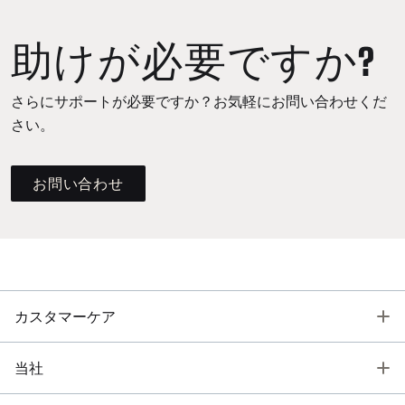
助けが必要ですか?
さらにサポートが必要ですか？お気軽にお問い合わせくだ
さい。
お問い合わせ
T
カスタマーケア
T
当社