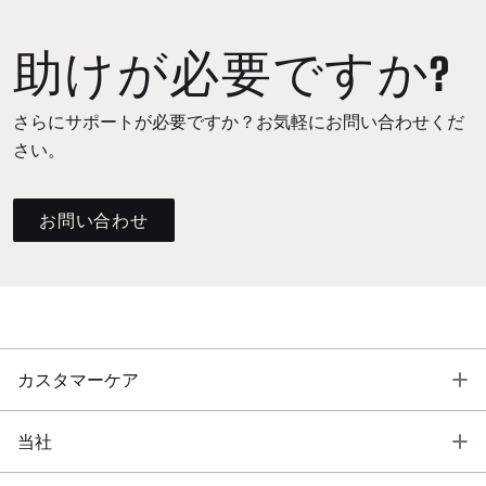
助けが必要ですか?
さらにサポートが必要ですか？お気軽にお問い合わせくだ
さい。
お問い合わせ
T
カスタマーケア
T
当社