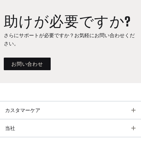
助けが必要ですか?
さらにサポートが必要ですか？お気軽にお問い合わせくだ
さい。
お問い合わせ
T
カスタマーケア
T
当社