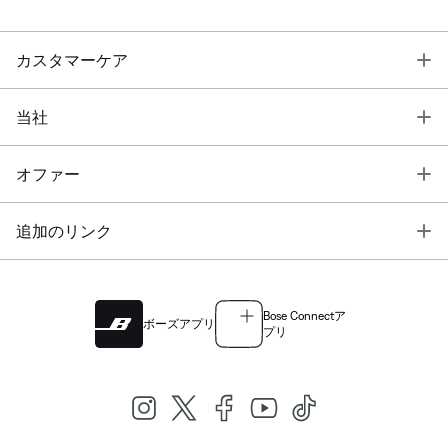
T
カスタマーケア
T
当社
T
オファー
T
追加のリンク
Bose Connectア
ボーズアプリ
プリ