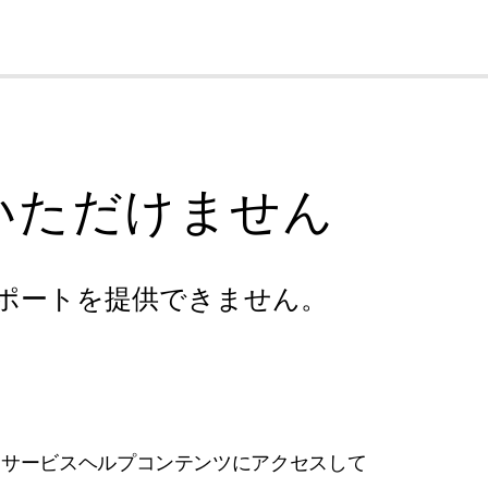
cl
いただけません
ポートを提供できません。
フサービスヘルプコンテンツにアクセスして