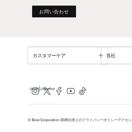
お問い合わせ
Toggle
カスタマーケア
当社
|
Japan
Japanese
© Bose Corporation 2026
法律上の
プライバシーポリシー
アクセシ