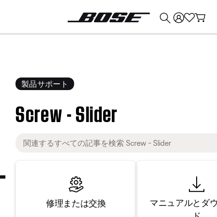
💰
Bose 製品を下取りに出すと最大 ¥30,000 のクレジットを獲得できます。
製品サポート
Screw - Slider
マニュアルとダ
修理または交換
ド