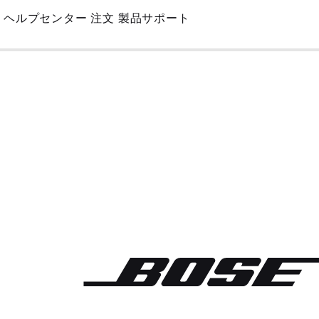
Skip
ヘルプセンター
注文
製品サポート
to
Main