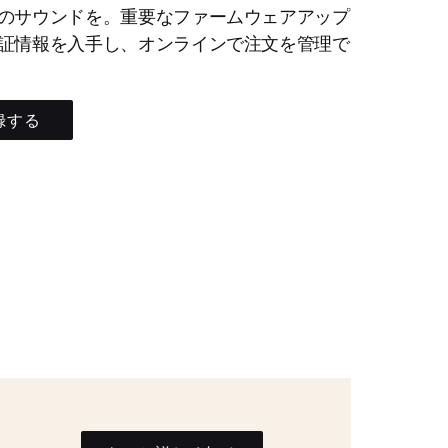
のサウンドを。重要なファームウェアアップ
証情報を入手し、オンラインで注文を管理で
録する