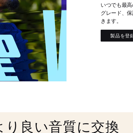
いつでも最高
グレード、保
きます。
製品を登
より良い音質に交換