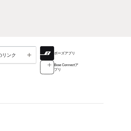
ボーズアプリ
Toggle
のリンク
Bose Connectア
プリ