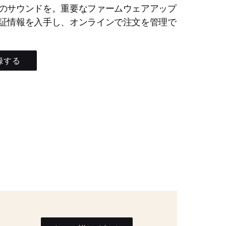
のサウンドを。重要なファームウェアアップ
証情報を入手し、オンラインで注文を管理で
録する