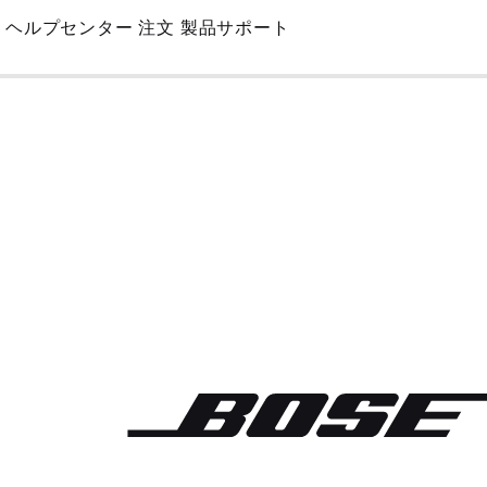
Skip
ヘルプセンター
注文
製品サポート
to
Main