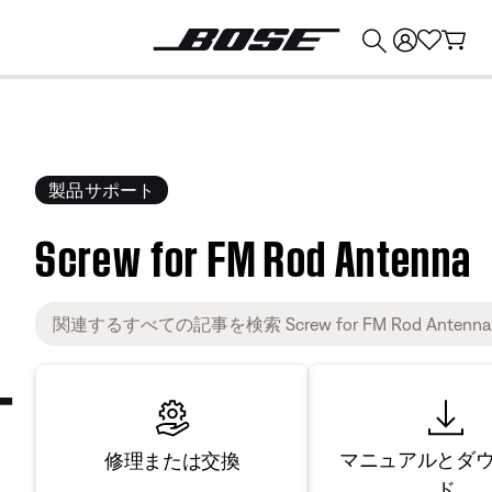
💰
Bose 製品を下取りに出すと最大 ¥30,000 のクレジットを獲得できます。
製品サポート
Screw for FM Rod Antenna
マニュアルとダ
修理または交換
ド