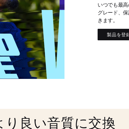
いつでも最高
グレード、保
きます。
製品を登
より良い音質に交換