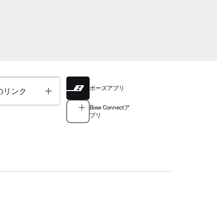
ボーズアプリ
Toggle
のリンク
Bose Connectア
プリ