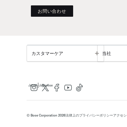
お問い合わせ
Toggle
カスタマーケア
当社
|
Japan
Japanese
© Bose Corporation 2026
法律上の
プライバシーポリシー
アクセシ