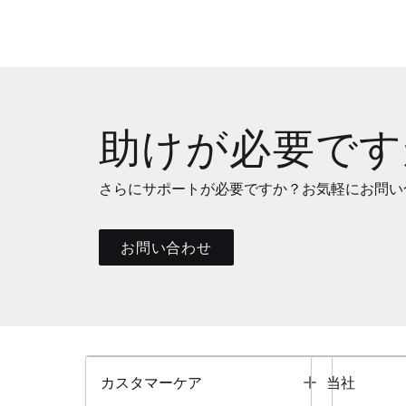
助けが必要です
さらにサポートが必要ですか？お気軽にお問い
お問い合わせ
Toggle
カスタマーケア
当社